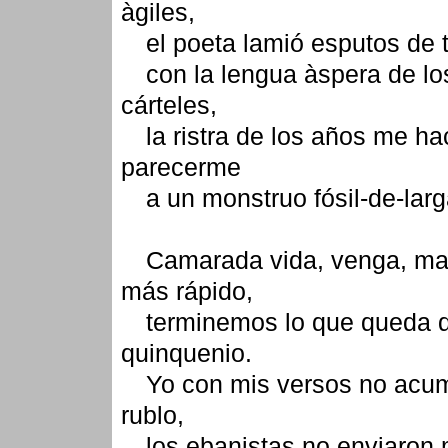
àgiles,
el poeta lamió esputos de t
con la lengua àspera de lo
cárteles,
la ristra de los años me ha
parecerme
a un monstruo fósil-de-larg
Camarada vida, venga, m
más rápido,
terminemos lo que queda d
quinquenio.
Yo con mis versos no acum
rublo,
los ebanistas no enviaron