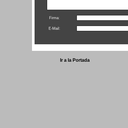
Firma:
E-Mail:
Ir a la Portada