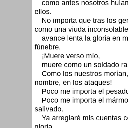
como antes nosotros huía
ellos.
No importa que tras los ge
como una viuda inconsolable
avance lenta la gloria en 
fúnebre.
¡Muere verso mío,
muere como un soldado ra
Como los nuestros morían,
nombre, en los ataques!
Poco me importa el pesad
Poco me importa el mármo
salivado.
Ya arreglaré mis cuentas c
gloria