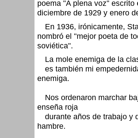
poema "A plena voz" escrito 
diciembre de 1929 y enero d
En 1936, irónicamente, Sta
nombró el "mejor poeta de to
soviética".
La mole enemiga de la cla
es también mi empedernida
enemiga.
Nos ordenaron marchar baj
enseña roja
durante años de trabajo y 
hambre.