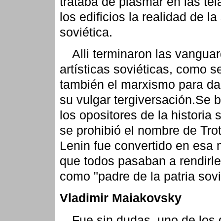
trataba de plasmar en las tel
los edificios la realidad de l
soviética.
Alli terminaron las vangua
artísticas soviéticas, como 
también el marxismo para da
su vulgar tergiversación.Se b
los opositores de la historia 
se prohibió el nombre de Tro
Lenin fue convertido en esa
que todos pasaban a rendirle
como "padre de la patria sovi
Vladimir Maiakovsky
Fue sin dudas, uno de los