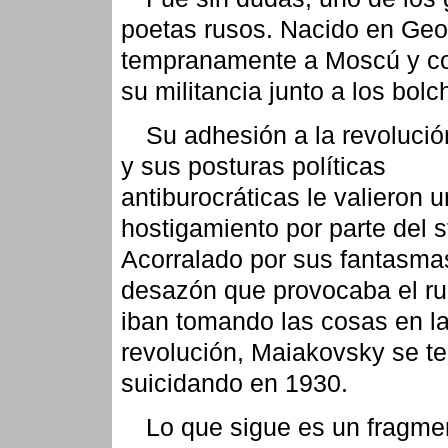
poetas rusos. Nacido en Geor
tempranamente a Moscú y 
su militancia junto a los bol
Su adhesión a la revoluci
y sus posturas políticas
antiburocráticas le valieron u
hostigamiento por parte del s
Acorralado por sus fantasmas
desazón que provocaba el r
iban tomando las cosas en l
revolución, Maiakovsky se t
suicidando en 1930.
Lo que sigue es un fragme