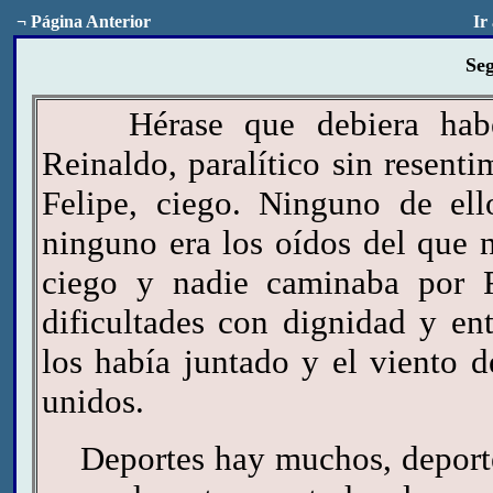
¬
Página Anterior
Ir
Seg
Hérase que debiera haber 
Reinaldo, paralítico sin resent
Felipe, ciego. Ninguno de ell
ninguno era los oídos del que 
ciego y nadie caminaba por 
dificultades con dignidad y en
los había juntado y el viento 
unidos.
Deportes hay muchos, deportes