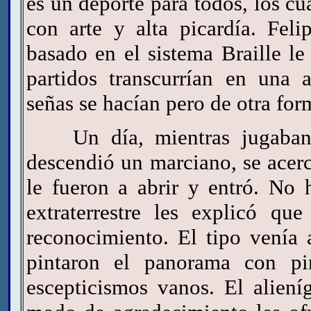
es un deporte para todos, los cu
con arte y alta picardía. Fel
basado en el sistema Braille le
partidos transcurrían en una a
señas se hacían pero de otra for
Un día, mientras jugaban, 
descendió un marciano, se acerc
le fueron a abrir y entró. No 
extraterrestre les explicó q
reconocimiento. El tipo venía
pintaron el panorama con pin
escepticismos vanos. El alien