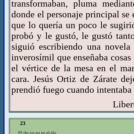
transformaban, pluma mediante
donde el personaje principal se
que lo quería un poco le sugiri
probó y le gustó, le gustó tan
siguió escribiendo una novela
inverosímil que enseñaba cosas 
el vértice de la mesa en el ma
cara. Jesús Ortiz de Zárate d
prendió fuego cuando intentaba
Liber
23
El río ya no es el río.