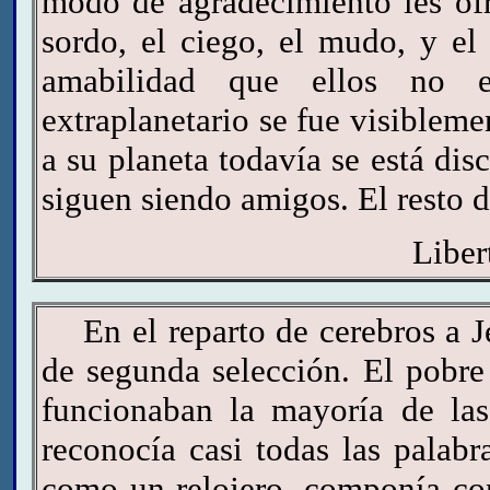
modo de agradecimiento les ofre
sordo, el ciego, el mudo, y el
amabilidad que ellos no e
extraplanetario se fue visiblem
a su planeta todavía se está dis
siguen siendo amigos. El resto d
Liber
En el reparto de cerebros a Je
de segunda selección. El pobre
funcionaban la mayoría de las
reconocía casi todas las palab
como un relojero, componía con