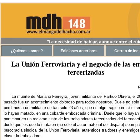
La Unión Ferroviaria y el negocio de las e
tercerizadas
p
La muerte de Mariano Ferreyra, joven militante del Partido Obrero, el 2
pasado fue un acontecimiento doloroso para todos nosotros. Duele no solo
perdimos a un militante de tan solo 23 años, que es algo trágico en sí mi
lo hayan matado, en una cobarde emboscada criminal. Duele que lo hayan
participar en un reclamo justo de los trabajadores tercerizados del ferrocarr
duele que los que lo mataron (no sólo el autor material del disparo) sean pa
burocracia sindical de la Unión Ferroviaria, auténticos traidores y enemigos
clase, la trabajadora.