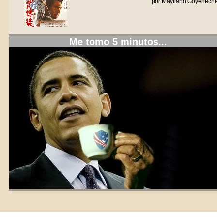
por Maytland Goyenech
Me tomo 5 minutos...