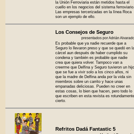
la Unión Ferroviaria están metidos hasta el
cuello en los negocios del sistema ferroviario
Las empresas tercerizadas en la línea Roca
son un ejemplo de ello.
Los Consejos de Seguro
presentados por Adrián Alvarad
Es probable que ya nadie recuerde que a
Seguro lo llevaron preso y que se quedó en l
cárcel aun después de haber cumplido su
condena y también es probable que nadie
crea que quiera volver. Tampoco van a
creerme que Delfina y Seguro tuvieron un hij
que se fue a vivir solo a los cinco años, ni
que la madre de Delfina anda por la vida sin
miembros sobre un carrito y hace unas
empanadas deliciosas. Pueden no creer en
estas cosas, lo bien que hacen, pero todo lo
que escriben en esta revista es rotundament
cierto.
Refritos Dadá Fantastic 5