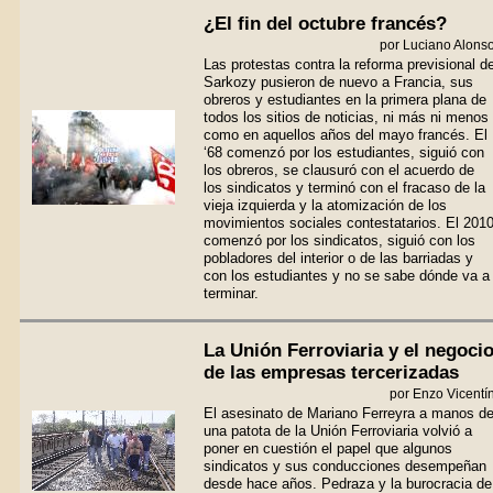
¿El fin del octubre francés?
por Luciano Alons
Las protestas contra la reforma previsional d
Sarkozy pusieron de nuevo a Francia, sus
obreros y estudiantes en la primera plana de
todos los sitios de noticias, ni más ni menos
como en aquellos años del mayo francés. El
‘68 comenzó por los estudiantes, siguió con
los obreros, se clausuró con el acuerdo de
los sindicatos y terminó con el fracaso de la
vieja izquierda y la atomización de los
movimientos sociales contestatarios. El 201
comenzó por los sindicatos, siguió con los
pobladores del interior o de las barriadas y
con los estudiantes y no se sabe dónde va a
terminar.
La Unión Ferroviaria y el negoci
de las empresas tercerizadas
por Enzo Vicentí
El asesinato de Mariano Ferreyra a manos d
una patota de la Unión Ferroviaria volvió a
poner en cuestión el papel que algunos
sindicatos y sus conducciones desempeñan
desde hace años. Pedraza y la burocracia de