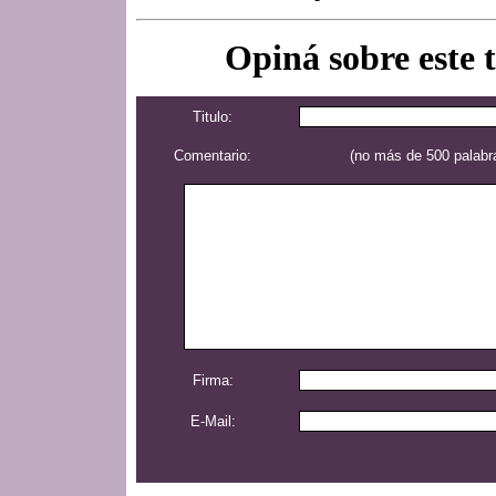
Opiná sobre este 
Titulo:
Comentario:
(no más de 500 palabr
Firma:
E-Mail: