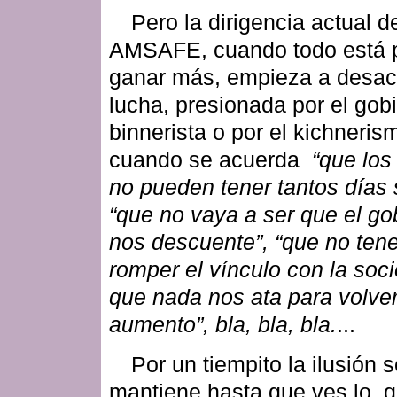
Pero la dirigencia actual d
AMSAFE, cuando todo está 
ganar más, empieza a desact
lucha, presionada por el gob
binnerista o por el kichneris
cuando se acuerda
“que los
no
pueden tener tantos días s
“que no vaya a ser que el go
nos
descuente”, “que no te
romper el vínculo con la soci
que nada nos ata para volver
aumento”, bla, bla, bla.
...
Por un tiempito la ilusión 
mantiene hasta que ves lo 