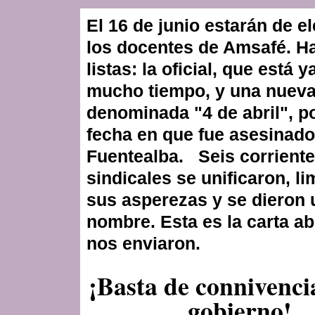
El 16 de junio estarán de e
los docentes de Amsafé. H
listas: la oficial, que está 
mucho tiempo, y una nuev
denominada "4 de abril", po
fecha en que fue asesinado
Fuentealba. Seis corrient
sindicales se unificaron, l
sus asperezas y se dieron 
nombre. Esta es la carta ab
nos enviaron.
¡Basta de connivenci
gobierno!