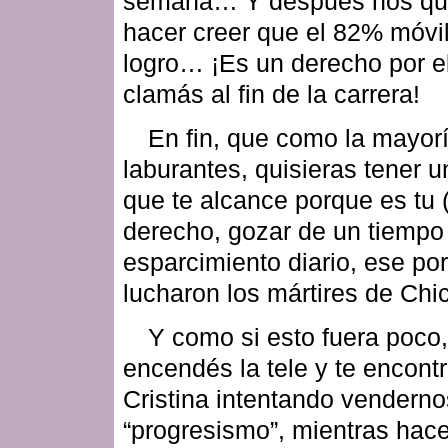
semana… Y después nos qu
hacer creer que el 82% móvi
logro… ¡Es un derecho por el
clamás al fin de la carrera!
En fin, que como la mayorí
laburantes, quisieras tener 
que te alcance porque es tu 
derecho, gozar de un tiempo
esparcimiento diario, ese por
lucharon los mártires de Chi
Y como si esto fuera poco,
encendés la tele y te encont
Cristina intentando venderno
“progresismo”, mientras hace