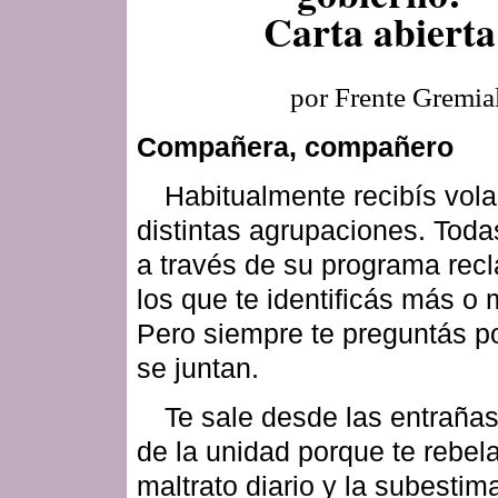
Carta abierta
por Frente Gremial
Compañera, compañero
Habitualmente recibís vol
distintas agrupaciones. Tod
a través de su programa rec
los que te identificás más o
Pero siempre te preguntás p
se juntan.
Te sale desde las entraña
de la unidad porque te rebela
maltrato diario y la subesti