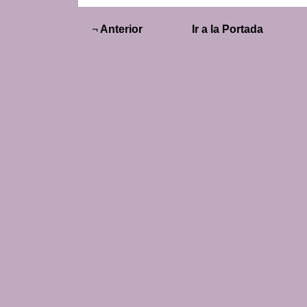
¬
Anterior
Ir a la Portada