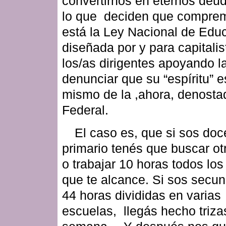
convertirnos en eternos deu
lo que deciden que compremo
está la Ley Nacional de Edu
diseñada por y para capitalis
los/as dirigentes apoyando l
denunciar que su “espíritu” e
mismo de la ,ahora, denosta
Federal.
El caso es, que si sos doc
primario tenés que buscar ot
o trabajar 10 horas todos los
que te alcance. Si sos secun
44 horas divididas en varias
escuelas, llegás hecho trizas