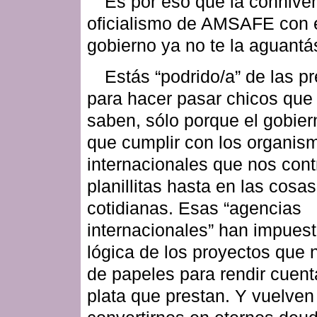
Es por eso que la conniven
oficialismo de AMSAFE con 
gobierno ya no te la aguantá
Estás “podrido/a” de las p
para hacer pasar chicos que
saben, sólo porque el gobier
que cumplir con los organis
internacionales que nos cont
planillitas hasta en las cosa
cotidianas. Esas “agencias
internacionales” han impuest
lógica de los proyectos que 
de papeles para rendir cuent
plata que prestan. Y vuelven