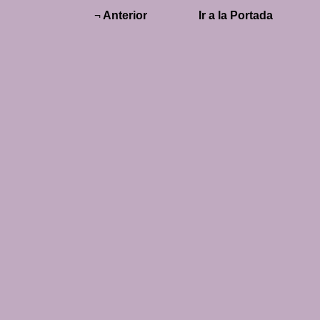
¬
Anterior
Ir a la Portada