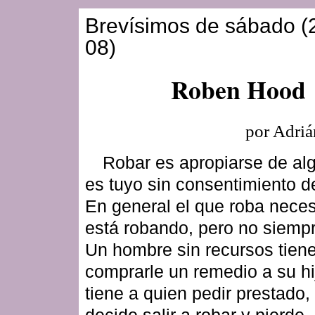
Brevísimos de sábado (
08)
Roben Hood
por Adriá
Robar es apropiarse de al
es tuyo sin consentimiento d
En general el que roba neces
está robando, pero no siempr
Un hombre sin recursos tien
comprarle un remedio a su hi
tiene a quien pedir prestado
decide salir a robar y pierde.