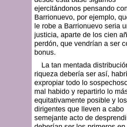
ejercitándonos pensando co
Barrionuevo, por ejemplo, qu
le robe a Barrionuevo seria u
justicia, aparte de los cien a
perdón, que vendrían a ser 
bonus.
La tan mentada distribució
riqueza debería ser así, habr
expropiar todo lo sospechoso
mal habido y repartirlo lo má
equitativamente posible y los
dirigentes que lleven a cabo
semejante acto de desprendi
deberían ser los primeros en