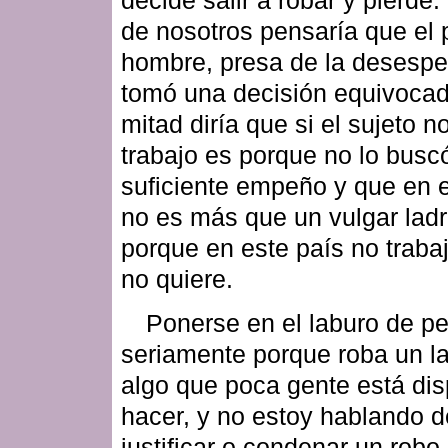
de nosotros pensaría que el 
hombre, presa de la desespe
tomó una decisión equivocad
mitad diría que si el sujeto n
trabajo es porque no lo busc
suficiente empeño y que en e
no es más que un vulgar ladr
porque en este país no traba
no quiere.
Ponerse en el laburo de p
seriamente porque roba un l
algo que poca gente está di
hacer, y no estoy hablando d
justificar o condenar un robo