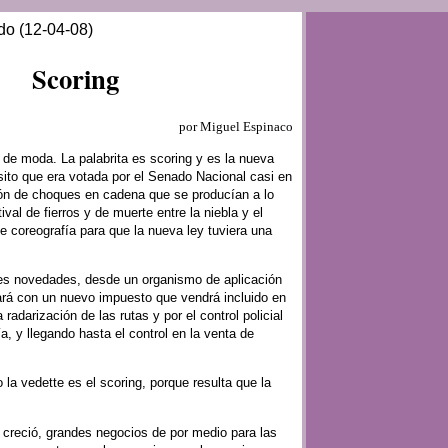
do (12-04-08)
Scoring
por Miguel Espinaco
 de moda. La palabrita es scoring y es la nueva
nsito que era votada por el Senado Nacional casi en
ón de choques en cadena que se producían a lo
tival de fierros y de muerte entre la niebla y el
e coreografía para que la nueva ley tuviera una
tes novedades, desde un organismo de aplicación
ará con un nuevo impuesto que vendrá incluido en
 radarización de las rutas y por el control policial
 y llegando hasta el control en la venta de
 la vedette es el scoring, porque resulta que la
 creció, grandes negocios de por medio para las