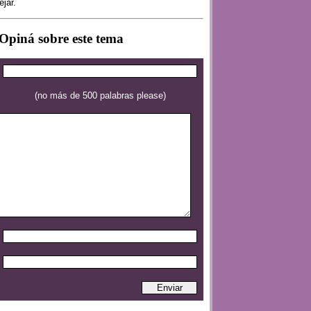
ejar.
Opiná sobre este tema
(no más de 500 palabras please)