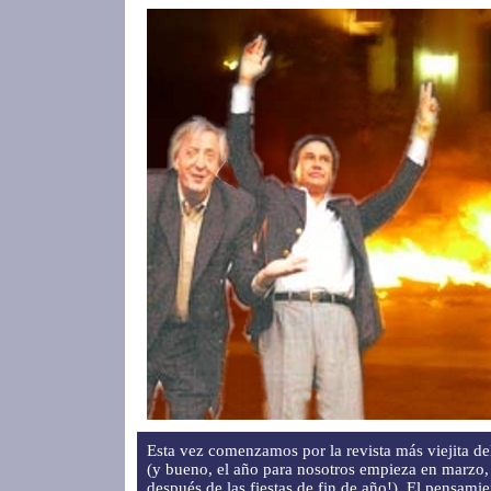
Esta vez comenzamos por la revista más viejita d
(y bueno, el año para nosotros empieza en marzo,
después de las fiestas de fin de año!). El pensamie