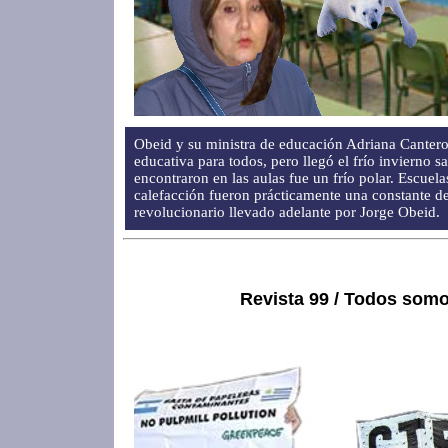
Obeid y su ministra de educación Adriana Canter
educativa para todos, pero llegó el frío invierno s
encontraron en las aulas fue un frío polar. Escuel
calefacción fueron prácticamente una constante d
revolucionario llevado adelante por Jorge Obeid.
Revista 99 / Todos somo