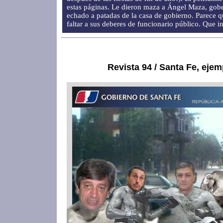
estas páginas. Le dieron maza a Ángel Maza, gobe
echado a patadas de la casa de gobierno. Parece q
faltar a sus deberes de funcionario público. Que in
Revista 94 / Santa Fe, ejem