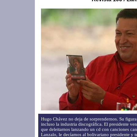
Hugo Chávez no deja de sorprendernos. Su figura
incluso la industria discográfica. El presidente v
que deleitarnos lanzando un cd con canciones can
Lanzalo, le decíamos al bolivariano presidente y 