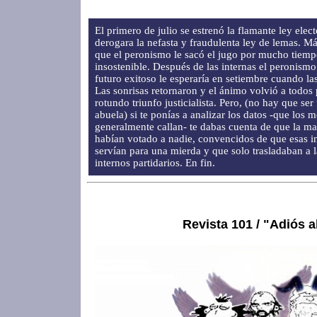
El primero de julio se estrenó la flamante ley elec
derogara la nefasta y fraudulenta ley de lemas. 
que el peronismo le sacó el jugo por mucho tiempo
insostenible. Después de las internas el peronism
futuro exitoso le esperaría en setiembre cuando la
Las sonrisas retornaron y el ánimo volvió a todos 
rotundo triunfo justicialista. Pero, (no hay que ser 
abuela) si te ponías a analizar los datos -que los m
generalmente callan- te dabas cuenta de que la ma
habían votado a nadie, convencidos de que esas int
servían para una mierda y que solo trasladaban a l
internos partidarios. En fin.
Revista 101 / "Adiós 