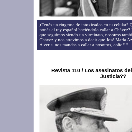
¿Tenés un ringtone de intoxicados en tu celular? Q
ponés al rey español haciéndolo callar a Chávez? 
que seguimos siendo un virreinato, nosotros tamb
Chávez y nos atrevimos a decir que José María Azn
A ver si nos mandas a callar a nosotros, coño!!!!
Revista 110 / Los asesinatos de
Justicia??