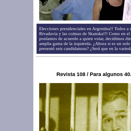
Elecciones presidenciales en Argentina!! Todos a d
Rivadavia y las coimas de Skanska!!! Como en el
poníamos de acuerdo a quien votar, decidimos die
amplia gama de la izquierda. ¿Ahora si es un solo 
presentó seis candidaturas? ¿Será que en la varied
Revista 108 / Para algunos 4