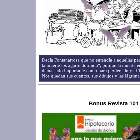
Decía Fontanarrosa que no entendía a aquellas pe
la muerte los agarre dormido", porque la muerte e
demasiado importante como para perdérselo y el 19
Nos quedan sus cuentos, sus dibujos y las lágrima
Bonus Revista 101 