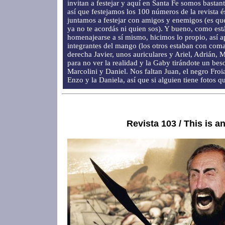
invitan a festejar y aquí en Santa Fe somos bastan
así que festejamos los 100 números de la revista é
juntamos a festejar con amigos y enemigos (es qu
ya no te acordás ni quien sos). Y bueno, como est
homenajearse a sí mismo, hicimos lo propio, así 
integrantes del mango (los otros estaban con coma
derecha Javier, unos auriculares y Ariel, Adrián, 
para no ver la realidad y la Gaby tirándote un beso
Marcolini y Daniel. Nos faltan Juan, el negro Fro
Enzo y la Daniela, así que si alguien tiene fotos q
Revista 103 / This is a