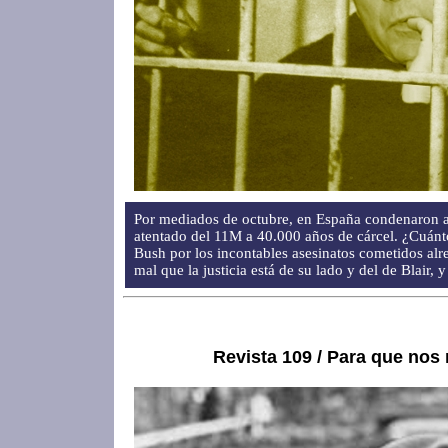
Por mediados de octubre, en España condenaron a 
atentado del 11M a 40.000 años de cárcel. ¿Cuánt
Bush por los incontables asesinatos cometidos a
mal que la justicia está de su lado y del de Blair, y
Revista 109 / Para que nos