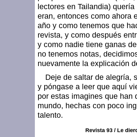
lectores en Tailandia) querí
eran, entonces como ahora e
año y como tenemos que hac
revista, y como después ent
y como nadie tiene ganas de 
no tenemos notas, decidimo
nuevamente la explicación de
Deje de saltar de alegría, 
y póngase a leer que aquí vi
por estas imagines que han d
mundo, hechas con poco ing
talento.
Revista 93 / Le die