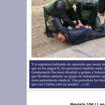
Y si seguimos hablando de represión que mejor i
que en los pagos K, los garrotazos también están a
Gendarmería Nacional desalojó a golpes y balazos
que llevaban adelante un grupo de trabajadores 
reencuadramiento sindical. Una periodista fue her
que con Cristina esto no pasaba! ...o si?
Revista 106 / Lan