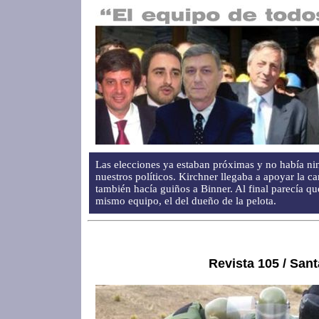
Las elecciones ya estaban próximas y no había ni
nuestros políticos. Kirchner llegaba a apoyar la 
también hacía guiños a Binner. Al final parecía qu
mismo equipo, el del dueño de la pelota.
Revista 105 / San