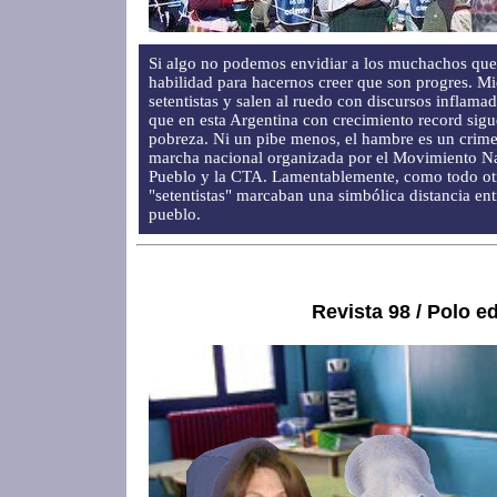
Si algo no podemos envidiar a los muchachos que 
habilidad para hacernos creer que son progres. Mi
setentistas y salen al ruedo con discursos inflamad
que en esta Argentina con crecimiento record sig
pobreza. Ni un pibe menos, el hambre es un crimen
marcha nacional organizada por el Movimiento Nac
Pueblo y la CTA. Lamentablemente, como todo otr
"setentistas" marcaban una simbólica distancia ent
pueblo.
Revista 98 / Polo e