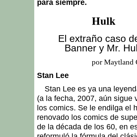
para siempre.
Hulk
El extraño caso de
Banner y Mr. Hu
por Maytland
Stan Lee
Stan Lee es ya una leyend
(a la fecha, 2007, aún sigue 
los comics. Se le endilga el 
renovado los comics de sup
de la década de los 60, en e
reformuló la fórmula del clás