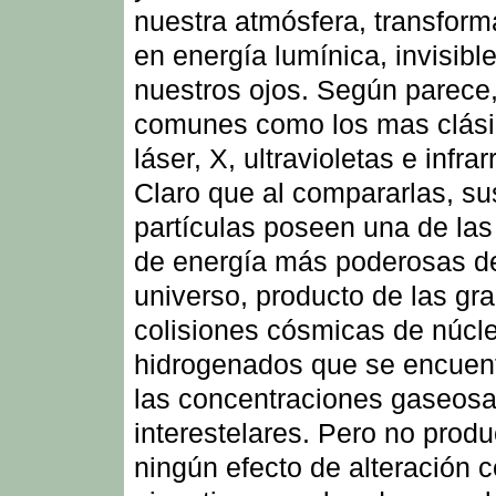
nuestra atmósfera, transfor
en energía lumínica, invisibl
nuestros ojos. Según parece,
comunes como los mas clási
láser, X, ultravioletas e infrar
Claro que al compararlas, su
partículas poseen una de las
de energía más poderosas d
universo, producto de las gr
colisiones cósmicas de núcl
hidrogenados que se encuen
las concentraciones gaseos
interestelares. Pero no prod
ningún efecto de alteración ce