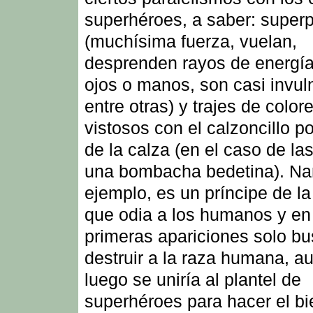
superhéroes, a saber: super
(muchísima fuerza, vuelan,
desprenden rayos de energía
ojos o manos, son casi invul
entre otras) y trajes de color
vistosos con el calzoncillo p
de la calza (en el caso de la
una bombacha bedetina). Na
ejemplo, es un príncipe de la
que odia a los humanos y en
primeras apariciones solo b
destruir a la raza humana, a
luego se uniría al plantel de
superhéroes para hacer el bi