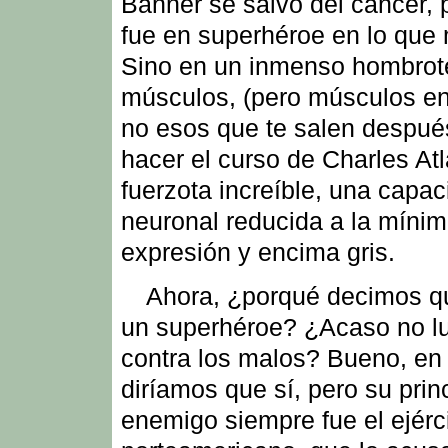
Banner se salvó del cáncer, 
fue en superhéroe en lo que 
Sino en un inmenso hombrote
músculos, (pero músculos e
no esos que te salen despué
hacer el curso de Charles Atl
fuerzota increíble, una capa
neuronal reducida a la míni
expresión y encima gris.
Ahora, ¿porqué decimos q
un superhéroe? ¿Acaso no l
contra los malos? Bueno, en 
diríamos que sí, pero su prin
enemigo siempre fue el ejérc