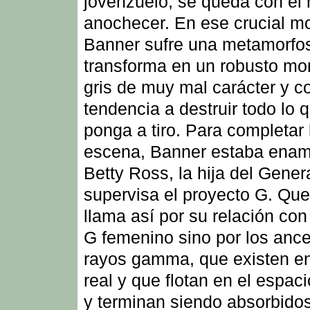
jovenzuelo, se queda con él 
anochecer. En ese crucial m
Banner sufre una metamorfos
transforma en un robusto mo
gris de muy mal carácter y c
tendencia a destruir todo lo 
ponga a tiro. Para completar 
escena, Banner estaba ena
Betty Ross, la hija del Gener
supervisa el proyecto G. Que
llama así por su relación con
G femenino sino por los ance
rayos gamma, que existen en
real y que flotan en el espaci
y terminan siendo absorbido