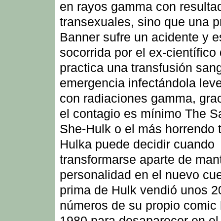
en rayos gamma con resulta
transexuales, sino que una p
Banner sufre un acidente y e
socorrida por el ex-científico
practica una transfusión san
emergencia infectándola le
con radiaciones gamma, grac
el contagio es mínimo The 
She-Hulk o el más horrendo t
Hulka puede decidir cuando
transformarse aparte de man
personalidad en el nuevo cu
prima de Hulk vendió unos 2
números de su propio comic
1980 para desaparecer en el 