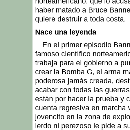
norteamericano, que lo acus
haber matado a Bruce Banner
quiere destruir a toda costa.
Nace una leyenda
En el primer episodio Ban
famoso científico norteamer
trabaja para el gobierno a pu
crear la Bomba G, el arma m
poderosa jamás creada, dest
acabar con todas las guerra
están por hacer la prueba y c
cuenta regresiva en marcha 
jovencito en la zona de explo
lerdo ni perezoso le pide a s