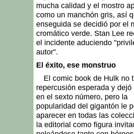
mucha calidad y el mostro a
como un manchón gris, así 
enseguida se decidió por el
cromático verde. Stan Lee re
el incidente aduciendo "privi
autor".
El éxito, ese monstruo
El comic book de Hulk no t
repercusión esperada y dejó 
en el sexto número, pero la
popularidad del gigantón le p
aparecer en todas las colecc
la editorial como figura invit
peleándose tanto con héroe