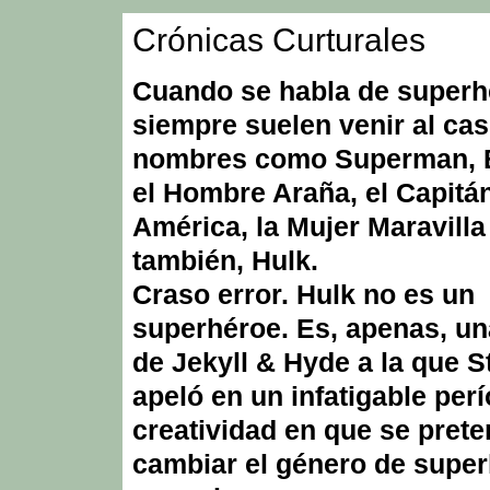
Crónicas Curturales
Cuando se habla de superh
siempre suelen venir al ca
nombres como Superman, 
el Hombre Araña, el Capitá
América, la Mujer Maravill
también, Hulk.
Craso error. Hulk no es un
superhéroe. Es, apenas, u
de Jekyll & Hyde a la que S
apeló en un infatigable per
creatividad en que se prete
cambiar el género de supe