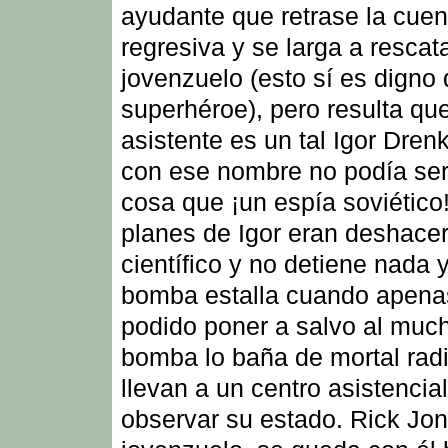
ayudante que retrase la cuen
regresiva y se larga a rescata
jovenzuelo (esto sí es digno
superhéroe), pero resulta que
asistente es un tal Igor Dren
con ese nombre no podía ser
cosa que ¡un espía soviético!
planes de Igor eran deshacer
científico y no detiene nada y
bomba estalla cuando apena
podido poner a salvo al muc
bomba lo baña de mortal radi
llevan a un centro asistencia
observar su estado. Rick Jon