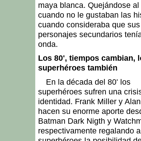
maya blanca. Quejándose al 
cuando no le gustaban las hi
cuando consideraba que sus
personajes secundarios tení
onda.
Los 80', tiempos cambian, 
superhéroes también
En la década del 80' los
superhéroes sufren una crisi
identidad. Frank Miller y Ala
hacen su enorme aporte des
Batman Dark Nigth y Watch
respectivamente regalando a
superhéroes la posibilidad de