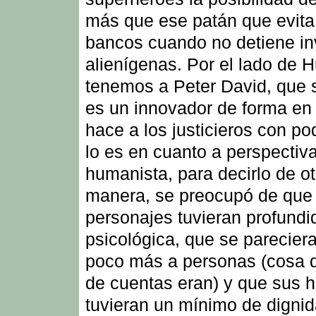
más que ese patán que evita
bancos cuando no detiene i
alienígenas. Por el lado de H
tenemos a Peter David, que s
es un innovador de forma en 
hace a los justicieros con po
lo es en cuanto a perspectiv
humanista, para decirlo de ot
manera, se preocupó de que
personajes tuvieran profundi
psicológica, que se parecier
poco más a personas (cosa q
de cuentas eran) y que sus h
tuvieran un mínimo de digni