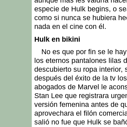
aunque más les valdría hace
especie de Hulk begins, o se
como si nunca se hubiera he
nada en el cine con él.
Hulk en bikini
No es que por fin se le hay
los eternos pantalones lilas 
descubierto su ropa interior,
después del éxito de la tv los
abogados de Marvel le acons
Stan Lee que registrara urgen
versión femenina antes de q
aprovechara el filón comercia
salió no fue que Hulk se bañ