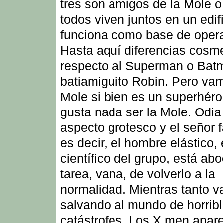
tres son amigos de la Mole o
todos viven juntos en un edif
funciona como base de oper
Hasta aquí diferencias cosm
respecto al Superman o Bat
batiamiguito Robin. Pero vam
Mole si bien es un superhéro
gusta nada ser la Mole. Odia
aspecto grotesco y el señor f
es decir, el hombre elástico, 
científico del grupo, está ab
tarea, vana, de volverlo a la
normalidad. Mientras tanto v
salvando al mundo de horrib
catástrofes. Los X men apar