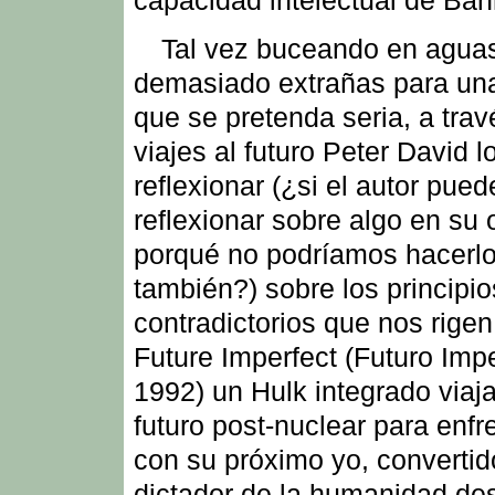
Tal vez buceando en agua
demasiado extrañas para un
que se pretenda seria, a trav
viajes al futuro Peter David l
reflexionar (¿si el autor pued
reflexionar sobre algo en su 
porqué no podríamos hacerlo
también?) sobre los principio
contradictorios que nos rigen
Future Imperfect (Futuro Impe
1992) un Hulk integrado viaj
futuro post-nuclear para enfr
con su próximo yo, convertid
dictador de la humanidad de