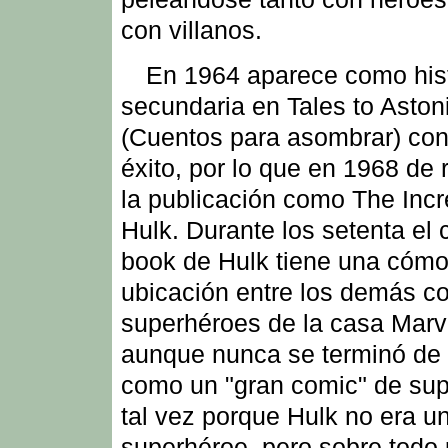
con villanos.
En 1964 aparece como hist
secundaria en Tales to Aston
(Cuentos para asombrar) con 
éxito, por lo que en 1968 de 
la publicación como The Incr
Hulk. Durante los setenta el
book de Hulk tiene una cóm
ubicación entre los demás c
superhéroes de la casa Marv
aunque nunca se terminó de d
como un "gran comic" de sup
tal vez porque Hulk no era u
superhéroe, pero sobre todo