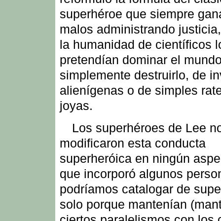
superhéroe que siempre gan
malos administrando justicia
la humanidad de científicos 
pretendían dominar el mundo
simplemente destruirlo, de i
alienígenas o de simples rat
joyas.
Los superhéroes de Lee n
modificaron esta conducta
superheróica en ningún aspe
que incorporó algunos perso
podríamos catalogar de sup
solo porque mantenían (mant
ciertos paralelismos con los 