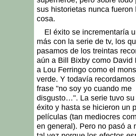
sus historietas nunca fueron 
cosa.
El éxito se incrementaría 
más con la serie de tv, los q
pasamos de los treintas rec
aún a Bill Bixby como David
a Lou Ferringo como el mons
verde. Y todavía recordamos
frase "no soy yo cuando me
disgusto…". La serie tuvo su 
éxito y hasta se hicieron un 
películas (tan mediocres com
en general). Pero no pasó a
tal vez porque los efectos es